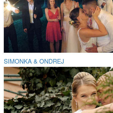
SIMONKA & ONDREJ