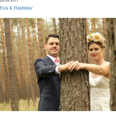
26.09.2017
Eva & Rastislav