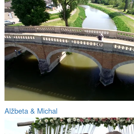
Alžbeta & Michal