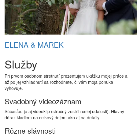
ELENA & MAREK
Služby
Pri prvom osobnom stretnutí prezentujem ukážku mojej práce a
až po jej vzhliadnutí sa rozhodnete, či vám moja ponuka
vyhovuje.
Svadobný videozáznam
Súčasťou je aj videoklip (stručný zostrih celej udalosti). Hlavný
dôraz kladiem na celkový dojem ako aj na detaily.
Rôzne slávnosti