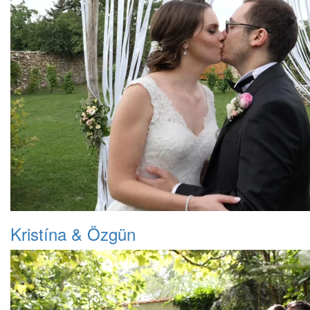
Kristína & Özgün