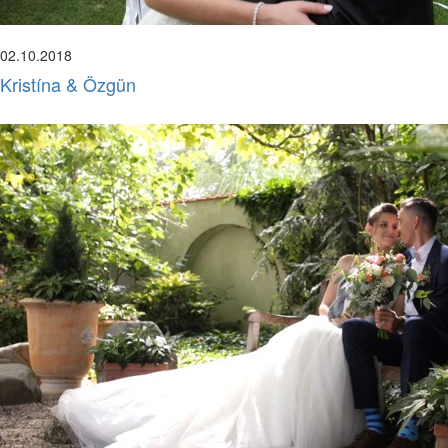
02.10.2018
Kristína & Özgün