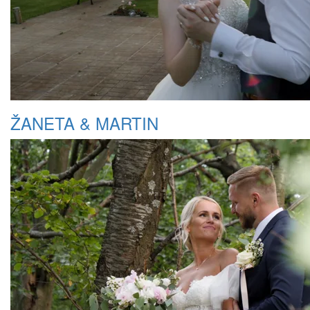
ŽANETA & MARTIN