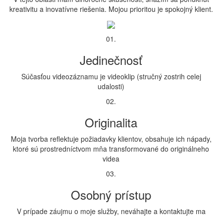
kreativitu a inovatívne riešenia. Mojou prioritou je spokojný klient.
01.
Jedinečnosť
Súčasťou videozáznamu je videoklip (stručný zostrih celej
udalosti)
02.
Originalita
Moja tvorba reflektuje požiadavky klientov, obsahuje ich nápady,
ktoré sú prostredníctvom mňa transformované do originálneho
videa
03.
Osobný prístup
V prípade záujmu o moje služby, neváhajte a kontaktujte ma