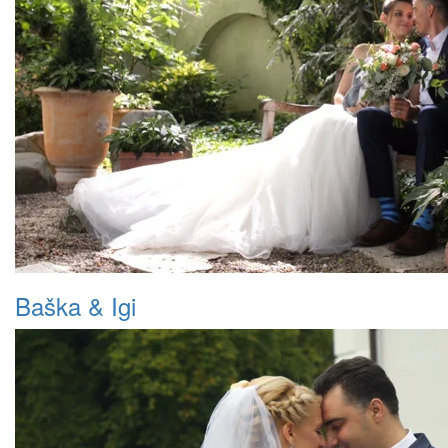
Baška & Igi