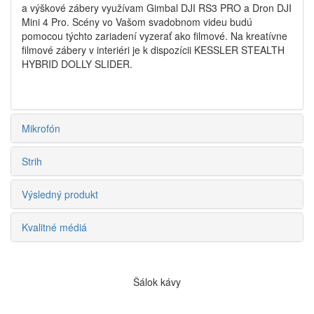
a výškové zábery využívam Gimbal DJI RS3 PRO a Dron DJI
Mini 4 Pro. Scény vo Vašom svadobnom videu budú
pomocou týchto zariadení vyzerať ako filmové. Na kreatívne
filmové zábery v interiéri je k dispozícii KESSLER STEALTH
HYBRID DOLLY SLIDER.
Mikrofón
Strih
Výsledný produkt
Kvalitné médiá
Šálok kávy